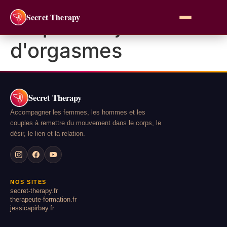
Secret Therapy
Étiquette :
jamais
d'orgasmes
Secret Therapy
Accompagner les femmes, les hommes et les
couples à remettre du mouvement dans le corps, le
désir, le lien et la relation.
NOS SITES
secret-therapy.fr
therapeute-formation.fr
jessicapirbay.fr