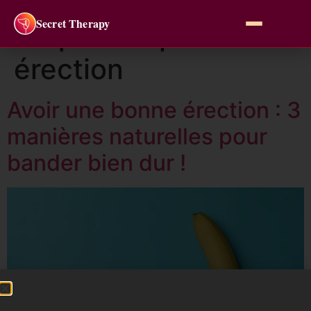
Secret Therapy
Étiquette :
problème
érection
Avoir une bonne érection : 3
manières naturelles pour
bander bien dur !