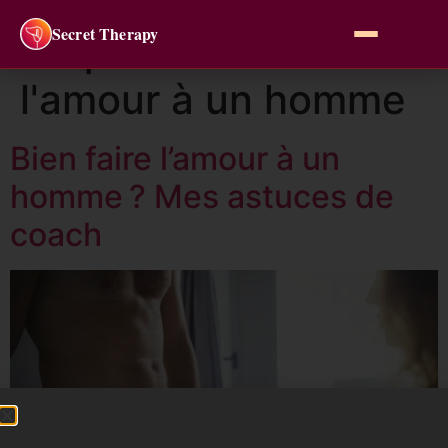
Secret Therapy
Étiquette :
bien faire
l'amour à un homme
Bien faire l’amour à un
homme ? Mes astuces de
coach