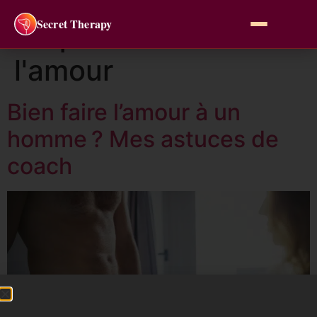
Secret Therapy
Étiquette :
faire
l'amour
Bien faire l’amour à un
homme ? Mes astuces de
coach