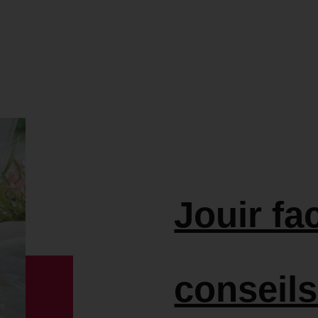
Jouir fa
conseils