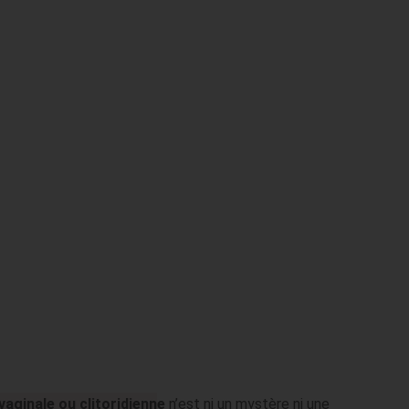
vaginale ou clitoridienne
n’est ni un mystère ni une