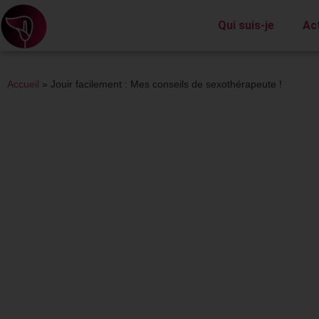
Qui suis-je
Ac
Accueil
»
Jouir facilement : Mes conseils de sexothérapeute !