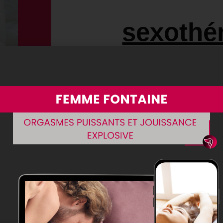
sexothér