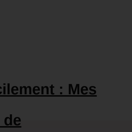
cilement : Mes
 de