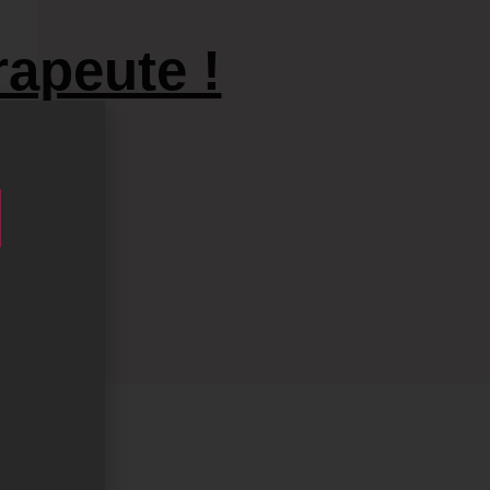
apeute !