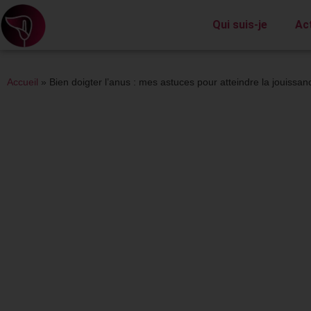
Qui suis-je
Ac
Accueil
»
Bien doigter l’anus : mes astuces pour atteindre la jouissanc