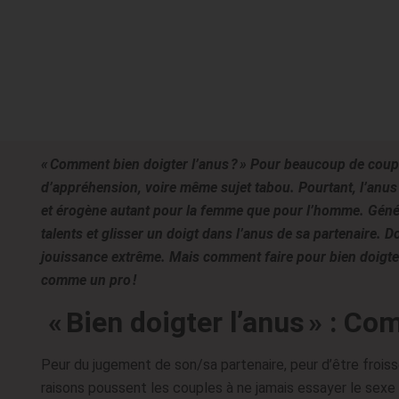
« Comment bien doigter l’anus ? » Pour beaucoup de coupl
d’appréhension, voire même sujet tabou. Pourtant, l’anus 
et érogène autant pour la femme que pour l’homme. Géné
talents et glisser un doigt dans l’anus de sa partenaire. 
jouissance extrême. Mais comment faire pour bien doigter 
comme un pro !
« Bien doigter l’anus » : Co
Peur du jugement de son/sa partenaire, peur d’être froi
raisons poussent les couples à ne jamais essayer le sexe 