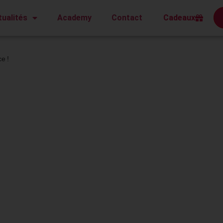
Cadeaux
tualités
Academy
Contact
e !