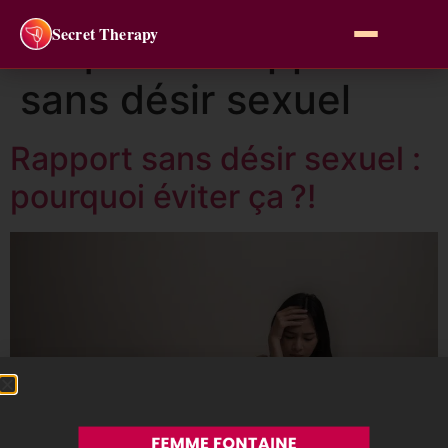
Secret Therapy
Étiquette :
rapport
sans désir sexuel
Rapport sans désir sexuel :
pourquoi éviter ça ?!